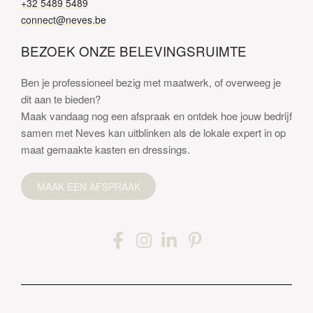
+32 5489 5489
connect@neves.be
BEZOEK ONZE BELEVINGSRUIMTE
Ben je professioneel bezig met maatwerk, of overweeg je
dit aan te bieden?
Maak vandaag nog een afspraak en ontdek hoe jouw bedrijf
samen met Neves kan uitblinken als de lokale expert in op
maat gemaakte kasten en dressings.
MAAK EEN AFSPRAAK