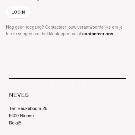
LOGIN
Nog geen toegang?
Contacteer jouw verantwoordelijke om je
toe te voegen aan het klantenportaal
of
contacteer ons
.
NEVES
Ten Beukeboom 26
9400 Ninove
België