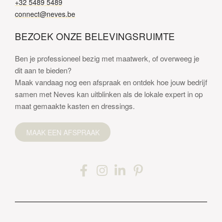
+32 5489 5489
connect@neves.be
BEZOEK ONZE BELEVINGSRUIMTE
Ben je professioneel bezig met maatwerk, of overweeg je
dit aan te bieden?
Maak vandaag nog een afspraak en ontdek hoe jouw bedrijf
samen met Neves kan uitblinken als de lokale expert in op
maat gemaakte kasten en dressings.
MAAK EEN AFSPRAAK