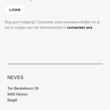
LOGIN
Nog geen toegang?
Contacteer jouw verantwoordelijke om je
toe te voegen aan het klantenportaal
of
contacteer ons
.
NEVES
Ten Beukeboom 26
9400 Ninove
België